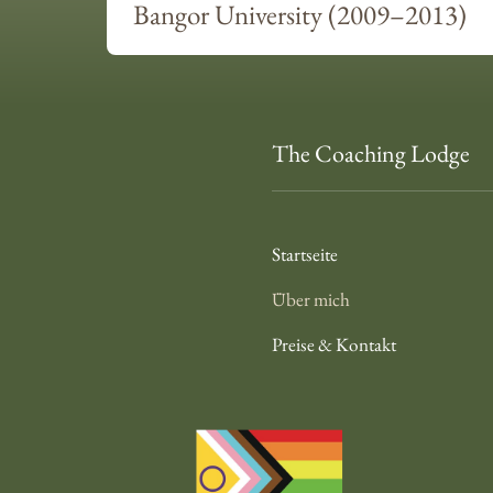
Bangor University (2009–2013)
The Coaching Lodge
Startseite
Über mich
Preise & Kontakt