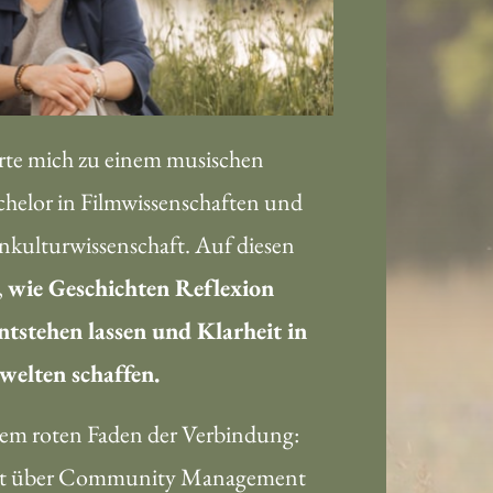
rte mich zu einem musischen 
elor in Filmwissenschaften und 
kulturwissenschaft. Auf diesen 
 
wie Geschichten Reflexion 
ntstehen lassen und Klarheit in 
elten schaffen.
esem roten Faden der Verbindung: 
ht über Community Management 