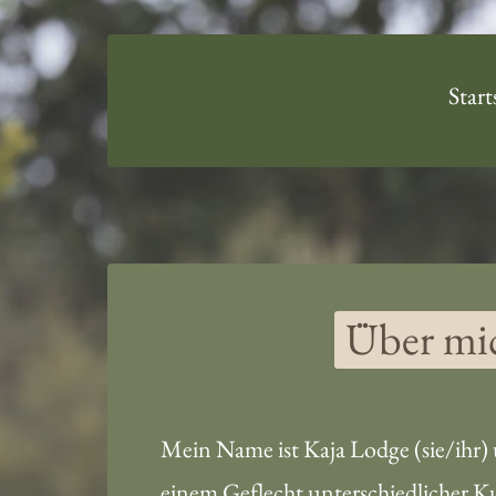
Über mich
Meine Qualifikationen
Start
Zurück zur Startseite
Über 
mi
Mein Name ist Kaja Lodge (sie/ihr) u
einem Geflecht unterschiedlicher Ku