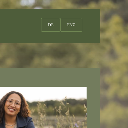
DE
ENG
DE
ENG