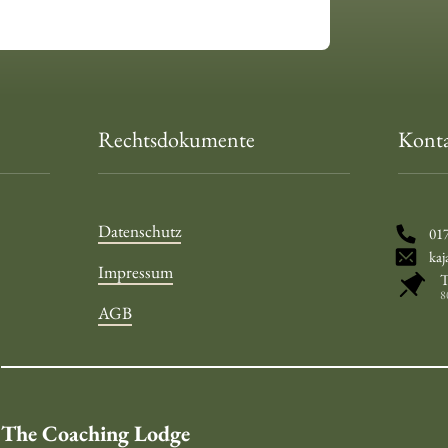
Rechtsdokumente
Kont
Datenschutz
017
kaj
Impressum
T
8
AGB
The Coaching Lodge