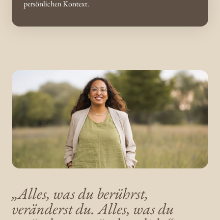
persönlichen Kontext.
„Alles, 
was 
du 
berührst, 
veränderst 
du. 
Alles, 
was 
du 