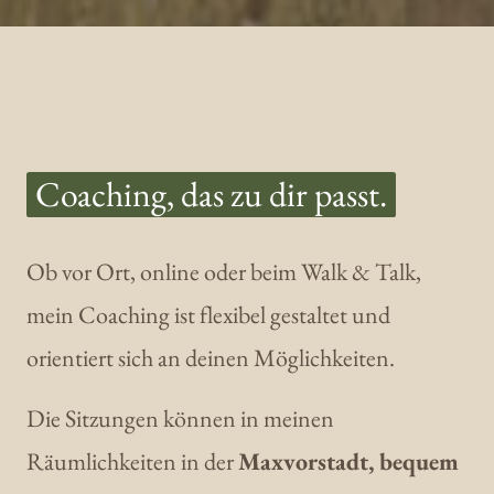
Coaching, 
das 
zu 
dir 
passt.
Ob vor Ort, online oder beim Walk & Talk, 
mein Coaching ist flexibel gestaltet und 
orientiert sich an deinen Möglichkeiten. 
Die Sitzungen können in meinen 
Räumlichkeiten in der 
Maxvorstadt, bequem 