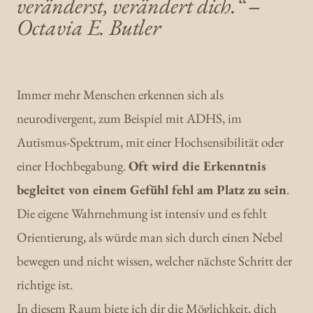
veränderst, 
verändert 
dich.“ 
‒
Octavia 
E. 
Butler
Immer mehr Menschen erkennen sich als 
neurodivergent, zum Beispiel mit ADHS, im 
Autismus-Spektrum, mit einer Hochsensibilität oder 
einer Hochbegabung. 
Oft wird die Erkenntnis 
begleitet von einem Gefühl fehl am Platz zu sein
. 
Die eigene Wahrnehmung ist intensiv und es fehlt 
Orientierung, als würde man sich durch einen Nebel 
bewegen und nicht wissen, welcher nächste Schritt der 
richtige ist. 

In diesem Raum biete ich dir die Möglichkeit, dich 