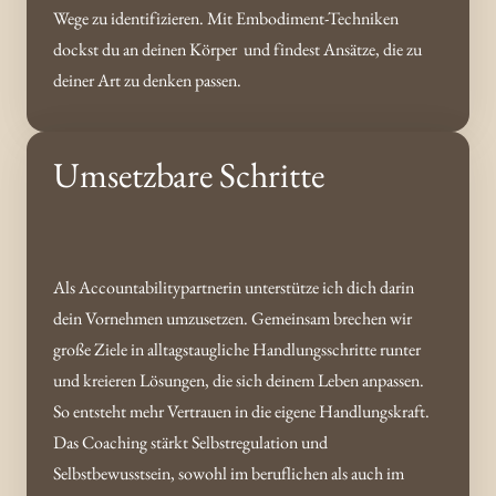
Wege zu identifizieren. Mit Embodiment-Techniken 
dockst du an deinen Körper  und findest Ansätze, die zu 
deiner Art zu denken passen.
Umsetzbare Schritte
Als Accountabilitypartnerin unterstütze ich dich darin 
dein Vornehmen umzusetzen. Gemeinsam brechen wir 
große Ziele in alltagstaugliche Handlungsschritte runter 
und kreieren Lösungen, die sich deinem Leben anpassen. 
So entsteht mehr Vertrauen in die eigene Handlungskraft.  
Das Coaching stärkt Selbstregulation und 
Selbstbewusstsein, sowohl im beruflichen als auch im 